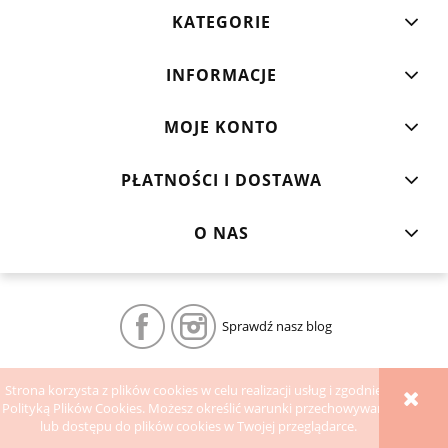
KATEGORIE
INFORMACJE
MOJE KONTO
PŁATNOŚCI I DOSTAWA
O NAS
Sprawdź nasz blog
POKAŻ PEŁNĄ WERSJĘ STRONY
Strona korzysta z plików cookies w celu realizacji usług i zgodnie z
Polityką Plików Cookies. Możesz określić warunki przechowywania
Sklep internetowy Shoper.pl
lub dostępu do plików cookies w Twojej przeglądarce.