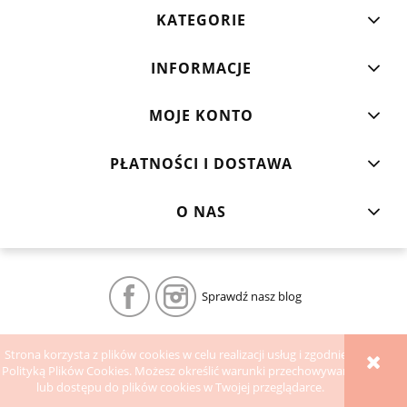
KATEGORIE
INFORMACJE
MOJE KONTO
PŁATNOŚCI I DOSTAWA
O NAS
Sprawdź nasz blog
POKAŻ PEŁNĄ WERSJĘ STRONY
Strona korzysta z plików cookies w celu realizacji usług i zgodnie z
Polityką Plików Cookies. Możesz określić warunki przechowywania
Sklep internetowy Shoper.pl
lub dostępu do plików cookies w Twojej przeglądarce.