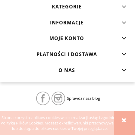
KATEGORIE
INFORMACJE
MOJE KONTO
PŁATNOŚCI I DOSTAWA
O NAS
Sprawdź nasz blog
POKAŻ PEŁNĄ WERSJĘ STRONY
Strona korzysta z plików cookies w celu realizacji usług i zgodnie z
Polityką Plików Cookies. Możesz określić warunki przechowywania
Sklep internetowy Shoper.pl
lub dostępu do plików cookies w Twojej przeglądarce.