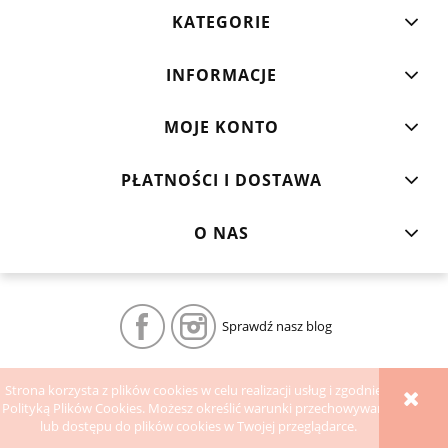
KATEGORIE
INFORMACJE
MOJE KONTO
PŁATNOŚCI I DOSTAWA
O NAS
Sprawdź nasz blog
POKAŻ PEŁNĄ WERSJĘ STRONY
Strona korzysta z plików cookies w celu realizacji usług i zgodnie z
Polityką Plików Cookies. Możesz określić warunki przechowywania
Sklep internetowy Shoper.pl
lub dostępu do plików cookies w Twojej przeglądarce.