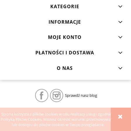
KATEGORIE
INFORMACJE
MOJE KONTO
PŁATNOŚCI I DOSTAWA
O NAS
Sprawdź nasz blog
POKAŻ PEŁNĄ WERSJĘ STRONY
Strona korzysta z plików cookies w celu realizacji usług i zgodnie z
Polityką Plików Cookies. Możesz określić warunki przechowywania
Sklep internetowy Shoper.pl
lub dostępu do plików cookies w Twojej przeglądarce.