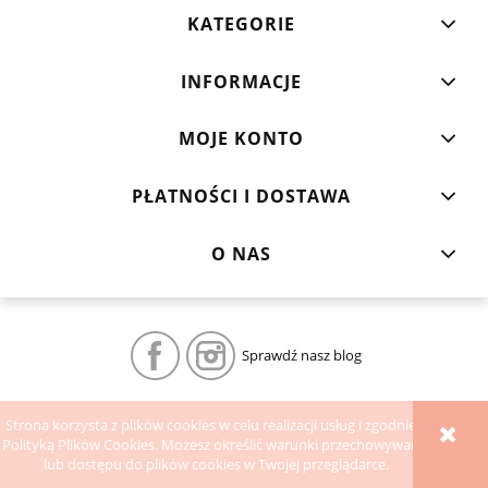
KATEGORIE
INFORMACJE
MOJE KONTO
PŁATNOŚCI I DOSTAWA
O NAS
Sprawdź nasz blog
POKAŻ PEŁNĄ WERSJĘ STRONY
Strona korzysta z plików cookies w celu realizacji usług i zgodnie z
Polityką Plików Cookies. Możesz określić warunki przechowywania
Sklep internetowy Shoper.pl
lub dostępu do plików cookies w Twojej przeglądarce.