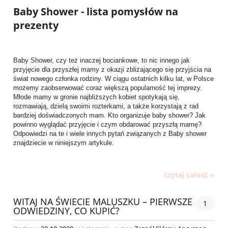
Baby Shower - lista pomysłów na
prezenty
Baby Shower, czy też inaczej bociankowe, to nic innego jak
przyjęcie dla przyszłej mamy z okazji zbliżającego się przyjścia na
świat nowego członka rodziny. W ciągu ostatnich kilku lat, w Polsce
możemy zaobserwować coraz większą popularność tej imprezy.
Młode mamy w gronie najbliższych kobiet spotykają się,
rozmawiają, dzielą swoimi rozterkami, a także korzystają z rad
bardziej doświadczonych mam. Kto organizuje baby shower? Jak
powinno wyglądać przyjęcie i czym obdarować przyszłą mamę?
Odpowiedzi na te i wiele innych pytań związanych z Baby shower
znajdziecie w niniejszym artykule.
czytaj całość »
WITAJ NA ŚWIECIE MALUSZKU – PIERWSZE
1
ODWIEDZINY, CO KUPIĆ?