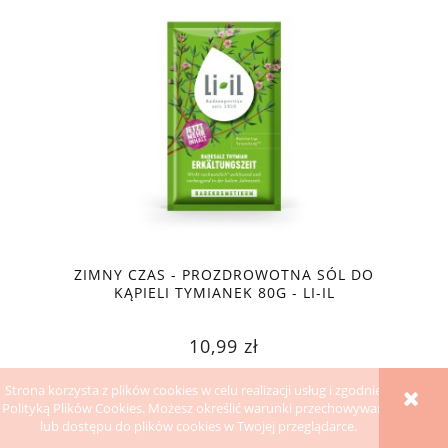
ZIMNY CZAS - PROZDROWOTNA SÓL DO
KĄPIELI TYMIANEK 80G - LI-IL
10,99 zł
Strona korzysta z plików cookies w celu realizacji usług i zgodnie z
DO KOSZYKA
Polityką Plików Cookies. Możesz określić warunki przechowywania
lub dostępu do plików cookies w Twojej przeglądarce.