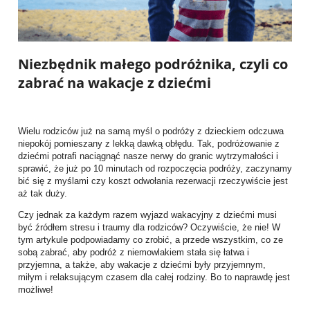
Niezbędnik małego podróżnika, czyli co
zabrać na wakacje z dziećmi
Wielu rodziców już na samą myśl o podróży z dzieckiem odczuwa
niepokój pomieszany z lekką dawką obłędu. Tak, podróżowanie z
dziećmi potrafi naciągnąć nasze nerwy do granic wytrzymałości i
sprawić, że już po 10 minutach od rozpoczęcia podróży, zaczynamy
bić się z myślami czy koszt odwołania rezerwacji rzeczywiście jest
aż tak duży.
Czy jednak za każdym razem wyjazd wakacyjny z dziećmi musi
być źródłem stresu i traumy dla rodziców? Oczywiście, że nie! W
tym artykule podpowiadamy co zrobić, a przede wszystkim, co ze
sobą zabrać, aby podróż z niemowlakiem stała się łatwa i
przyjemna, a także, aby wakacje z dziećmi były przyjemnym,
miłym i relaksującym czasem dla całej rodziny. Bo to naprawdę jest
możliwe!