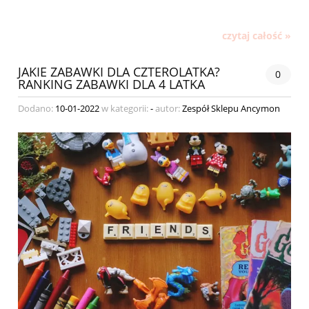
czytaj całość »
JAKIE ZABAWKI DLA CZTEROLATKA?
0
RANKING ZABAWKI DLA 4 LATKA
Dodano:
10-01-2022
w kategorii:
-
autor:
Zespół Sklepu Ancymon