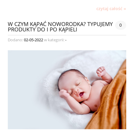
czytaj całość »
W CZYM KĄPAĆ NOWORODKA? TYPUJEMY
0
PRODUKTY DO I PO KĄPIELI
Dodano:
02-05-2022
w kategorii:
-