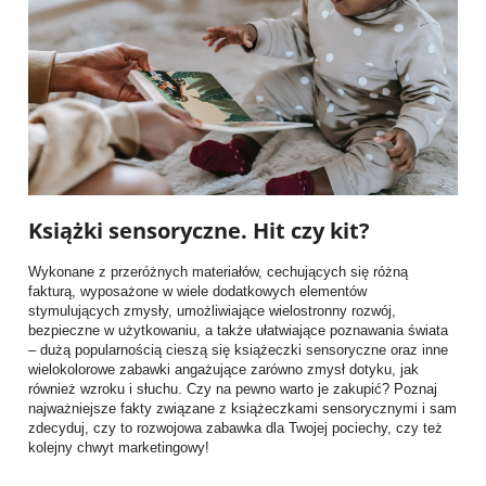
Książki sensoryczne. Hit czy kit?
Wykonane z przeróżnych materiałów, cechujących się różną
fakturą, wyposażone w wiele dodatkowych elementów
stymulujących zmysły, umożliwiające wielostronny rozwój,
bezpieczne w użytkowaniu, a także ułatwiające poznawania świata
– dużą popularnością cieszą się książeczki sensoryczne oraz inne
wielokolorowe zabawki angażujące zarówno zmysł dotyku, jak
również wzroku i słuchu. Czy na pewno warto je zakupić? Poznaj
najważniejsze fakty związane z książeczkami sensorycznymi i sam
zdecyduj, czy to rozwojowa zabawka dla Twojej pociechy, czy też
kolejny chwyt marketingowy!