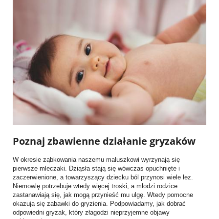
Poznaj zbawienne działanie gryzaków
W okresie ząbkowania naszemu maluszkowi wyrzynają się
pierwsze mleczaki. Dziąsła stają się wówczas opuchnięte i
zaczerwienione, a towarzyszący dziecku ból przynosi wiele łez.
Niemowlę potrzebuje wtedy więcej troski, a młodzi rodzice
zastanawiają się, jak mogą przynieść mu ulgę. Wtedy pomocne
okazują się zabawki do gryzienia. Podpowiadamy, jak dobrać
odpowiedni gryzak, który złagodzi nieprzyjemne objawy