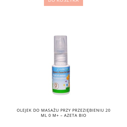
DO KOSZYKA
OLEJEK DO MASAŻU PRZY PRZEZIĘBIENIU 20
ML 0 M+ – AZETA BIO