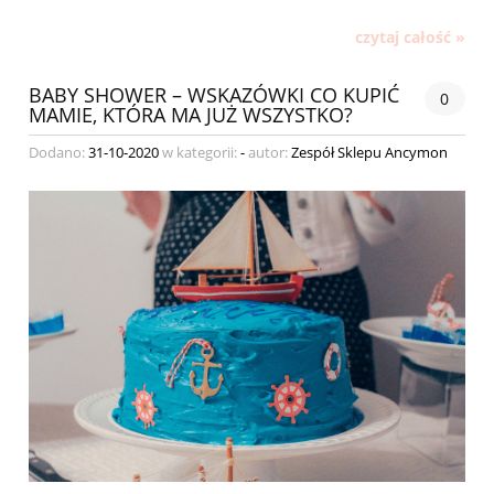
czytaj całość »
BABY SHOWER – WSKAZÓWKI CO KUPIĆ
0
MAMIE, KTÓRA MA JUŻ WSZYSTKO?
Dodano:
31-10-2020
w kategorii:
-
autor:
Zespół Sklepu Ancymon