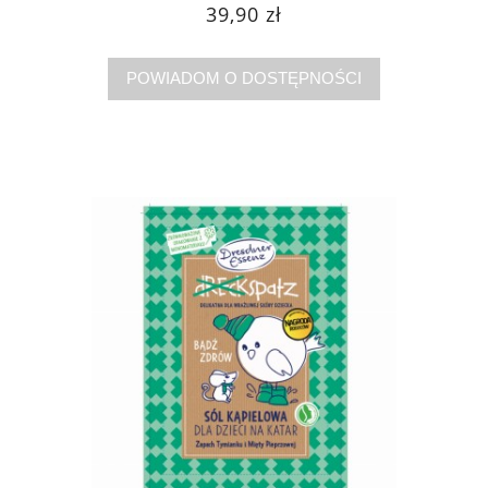
39,90 zł
POWIADOM O DOSTĘPNOŚCI