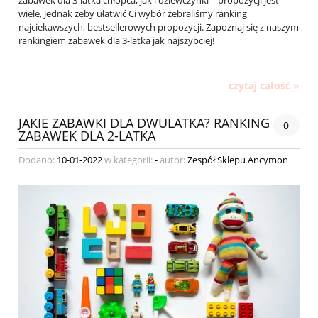
wiele, jednak żeby ułatwić Ci wybór zebraliśmy ranking
najciekawszych, bestsellerowych propozycji. Zapoznaj się z naszym
rankingiem zabawek dla 3-latka jak najszybciej!
czytaj całość »
JAKIE ZABAWKI DLA DWULATKA? RANKING
0
ZABAWEK DLA 2-LATKA
Dodano:
10-01-2022
w kategorii:
-
autor:
Zespół Sklepu Ancymon