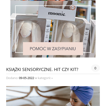
0
KSIĄŻKI SENSORYCZNE. HIT CZY KIT?
Dodano:
09-05-2022
w kategorii:
-