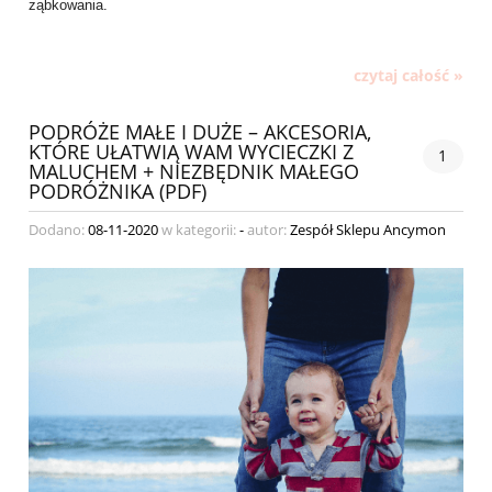
ząbkowania.
czytaj całość »
PODRÓŻE MAŁE I DUŻE – AKCESORIA,
KTÓRE UŁATWIĄ WAM WYCIECZKI Z
1
MALUCHEM + NIEZBĘDNIK MAŁEGO
PODRÓŻNIKA (PDF)
Dodano:
08-11-2020
w kategorii:
-
autor:
Zespół Sklepu Ancymon