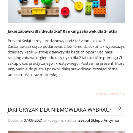
Jakie zabawki dla dwulatka? Ranking zabawek dla 2-latka
Prezent świąteczny, urodzinowy bądź też z innej okazji?
Zastanawiasz się co podarować 2-letniemu dziecku? Jak wyposażyć
dziecięcy kącik 2-letniej dziewczynki bądź chłopca? Oto nasz
ranking zabawek i gier edukacyjnych dla 2-latka, które pomogą Ci
zakupić coś praktycznego i kreatywnego. Postaw na prezent, który
przypadnie do gustu i pozwoli dalej prawidłowo rozwijać różne
umiejętności oraz motorykę.
czytaj całość »
0
JAKI GRYZAK DLA NIEMOWLAKA WYBRAĆ?
Dodano:
07-09-2021
w kategorii:
-
autor:
Zespół Sklepu Ancymon