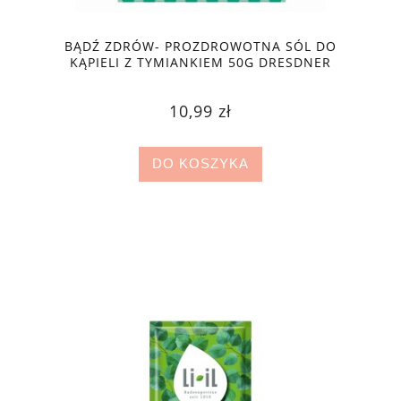
BĄDŹ ZDRÓW- PROZDROWOTNA SÓL DO
KĄPIELI Z TYMIANKIEM 50G DRESDNER
ESSENZ
10,99 zł
DO KOSZYKA