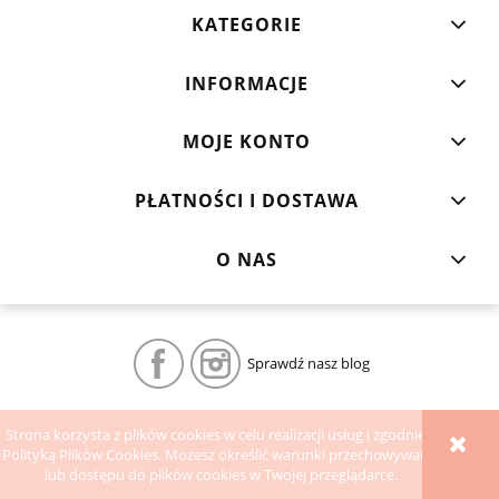
KATEGORIE
INFORMACJE
MOJE KONTO
PŁATNOŚCI I DOSTAWA
O NAS
Sprawdź nasz blog
POKAŻ PEŁNĄ WERSJĘ STRONY
Strona korzysta z plików cookies w celu realizacji usług i zgodnie z
Polityką Plików Cookies. Możesz określić warunki przechowywania
Sklep internetowy Shoper.pl
lub dostępu do plików cookies w Twojej przeglądarce.