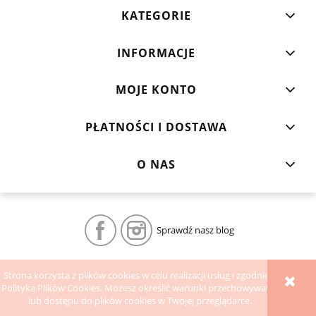
KATEGORIE
INFORMACJE
MOJE KONTO
PŁATNOŚCI I DOSTAWA
O NAS
Sprawdź nasz blog
POKAŻ PEŁNĄ WERSJĘ STRONY
Strona korzysta z plików cookies w celu realizacji usług i zgodnie z
Polityką Plików Cookies. Możesz określić warunki przechowywania
Sklep internetowy Shoper.pl
lub dostępu do plików cookies w Twojej przeglądarce.