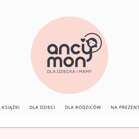
KSIĄŻKI
DLA DZIECI
DLA RODZICÓW
NA PREZEN