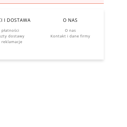
I I DOSTAWA
O NAS
 płatności
O nas
oszty dostawy
Kontakt i dane firmy
i reklamacje