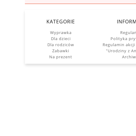
KATEGORIE
INFORM
Wyprawka
Regula
Dla dzieci
Polityka pr
Dla rodziców
Regulamin akcji
Zabawki
"Urodziny z 
Na prezent
Archi