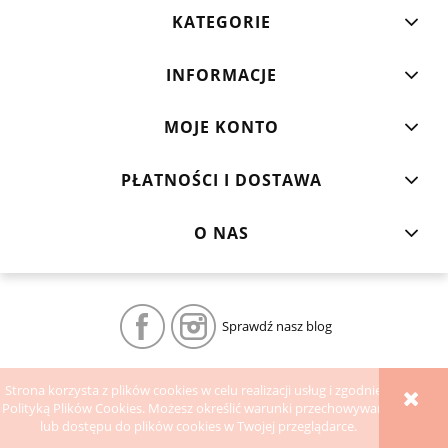
KATEGORIE
INFORMACJE
MOJE KONTO
PŁATNOŚCI I DOSTAWA
O NAS
Sprawdź nasz blog
POKAŻ PEŁNĄ WERSJĘ STRONY
Strona korzysta z plików cookies w celu realizacji usług i zgodnie z
Polityką Plików Cookies. Możesz określić warunki przechowywania
Sklep internetowy Shoper.pl
lub dostępu do plików cookies w Twojej przeglądarce.