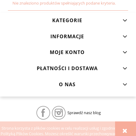
Nie znaleziono produktów spełniających podane kryteria.
KATEGORIE
INFORMACJE
MOJE KONTO
PŁATNOŚCI I DOSTAWA
O NAS
Sprawdź nasz blog
Strona korzysta z plików cookies w celu realizacji usług i zgodnie z
POKAŻ PEŁNĄ WERSJĘ STRONY
Polityką Plików Cookies. Możesz określić warunki przechowywania