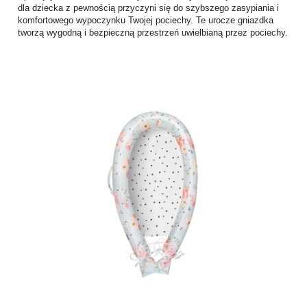
dla dziecka z pewnością przyczyni się do szybszego zasypiania i
komfortowego wypoczynku Twojej pociechy. Te urocze gniazdka
tworzą wygodną i bezpieczną przestrzeń uwielbianą przez pociechy.