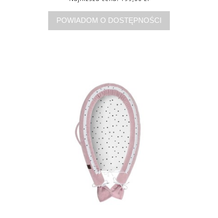
POWIADOM O DOSTĘPNOŚCI