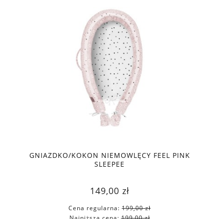
GNIAZDKO/KOKON NIEMOWLĘCY FEEL PINK
SLEEPEE
149,00 zł
Cena regularna:
199,00 zł
Najniższa cena:
199,00 zł