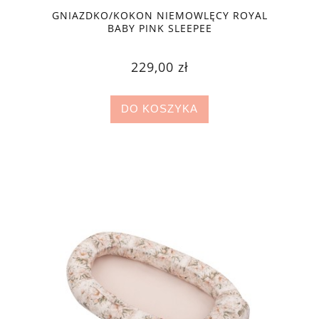
GNIAZDKO/KOKON NIEMOWLĘCY ROYAL
BABY PINK SLEEPEE
229,00 zł
DO KOSZYKA