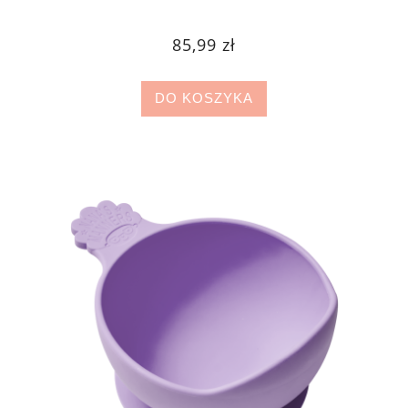
85,99 zł
DO KOSZYKA