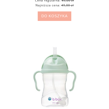
Cena regularna:
49,00 zł
Najniższa cena:
49,00 zł
DO KOSZYKA