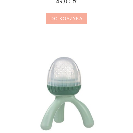
49,00 zł
DO KOSZYKA