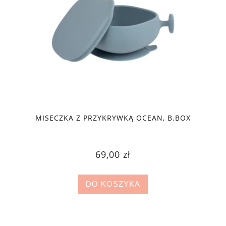
MISECZKA Z PRZYKRYWKĄ OCEAN, B.BOX
69,00 zł
DO KOSZYKA