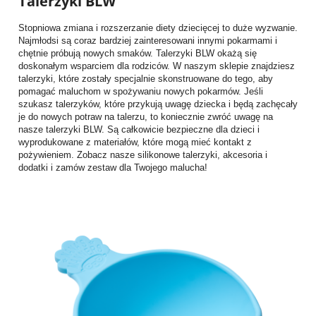
Talerzyki BLW
Stopniowa zmiana i rozszerzanie diety dziecięcej to duże wyzwanie.
Najmłodsi są coraz bardziej zainteresowani innymi pokarmami i
chętnie próbują nowych smaków. Talerzyki BLW okażą się
doskonałym wsparciem dla rodziców. W naszym sklepie znajdziesz
talerzyki, które zostały specjalnie skonstruowane do tego, aby
pomagać maluchom w spożywaniu nowych pokarmów. Jeśli
szukasz talerzyków, które przykują uwagę dziecka i będą zachęcały
je do nowych potraw na talerzu, to koniecznie zwróć uwagę na
nasze talerzyki BLW. Są całkowicie bezpieczne dla dzieci i
wyprodukowane z materiałów, które mogą mieć kontakt z
pożywieniem. Zobacz nasze silikonowe talerzyki, akcesoria i
dodatki i zamów zestaw dla Twojego malucha!