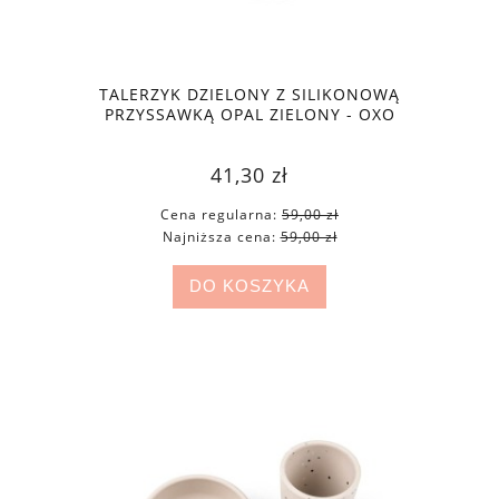
TALERZYK DZIELONY Z SILIKONOWĄ
PRZYSSAWKĄ OPAL ZIELONY - OXO
41,30 zł
Cena regularna:
59,00 zł
Najniższa cena:
59,00 zł
DO KOSZYKA