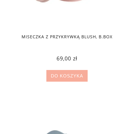
MISECZKA Z PRZYKRYWKĄ BLUSH, B.BOX
69,00 zł
DO KOSZYKA