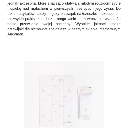
jednak akcesoria, które znacząco ułatwiają młodym rodzicom życie
i opiekę nad maluchem w pierwszych miesiącach jego życia. Do
takich artykułów należy między przewijak na łóżeczko – akcesorium
niezwykle praktyczne, bez którego wiele mam wręcz nie wyobraża
sobie przewijania swojej pociechy! Wysokiej jakości urocze
przewijaki dla niemowląt znajdziesz w naszym sklepie internetowym
Ancymon.