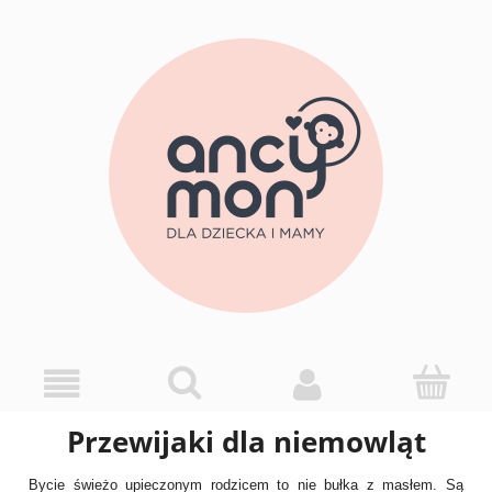
Przewijaki dla niemowląt
Bycie świeżo upieczonym rodzicem to nie bułka z masłem. Są