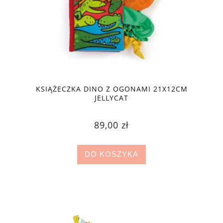
KSIĄŻECZKA DINO Z OGONAMI 21X12CM
JELLYCAT
89,00 zł
DO KOSZYKA