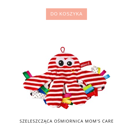
DO KOSZYKA
SZELESZCZĄCA OŚMIORNICA MOM'S CARE