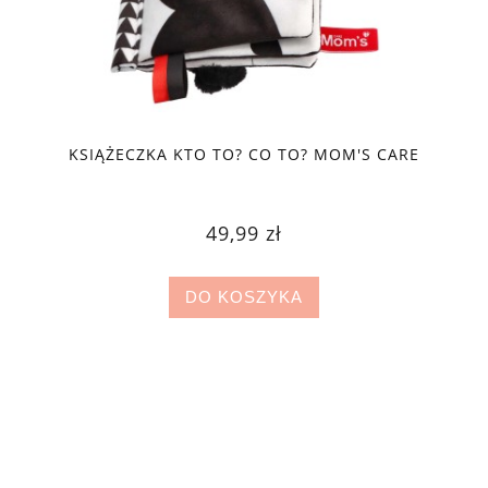
KSIĄŻECZKA KTO TO? CO TO? MOM'S CARE
49,99 zł
DO KOSZYKA