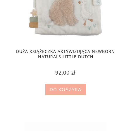
DUŻA KSIĄŻECZKA AKTYWIZUJĄCA NEWBORN
NATURALS LITTLE DUTCH
92,00 zł
DO KOSZYKA