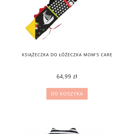
KSIĄŻECZKA DO ŁÓŻECZKA MOM'S CARE
64,99 zł
DO KOSZYKA