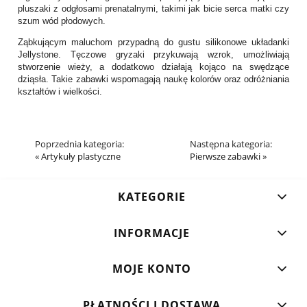
pluszaki z odgłosami prenatalnymi, takimi jak bicie serca matki czy
szum wód płodowych.
Ząbkującym maluchom przypadną do gustu silikonowe układanki
Jellystone. Tęczowe gryzaki przykuwają wzrok, umożliwiają
stworzenie wieży, a dodatkowo działają kojąco na swędzące
dziąsła. Takie zabawki wspomagają naukę kolorów oraz odróżniania
kształtów i wielkości.
Poprzednia kategoria:
Następna kategoria:
«
Artykuły plastyczne
Pierwsze zabawki
»
KATEGORIE
INFORMACJE
MOJE KONTO
PŁATNOŚCI I DOSTAWA