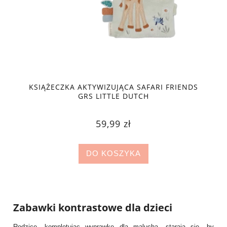
KSIĄŻECZKA AKTYWIZUJĄCA SAFARI FRIENDS
GRS LITTLE DUTCH
59,99 zł
DO KOSZYKA
Zabawki kontrastowe dla dzieci
Rodzice, kompletując wyprawkę dla malucha, starają się, by