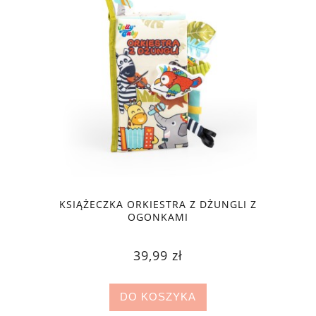
KSIĄŻECZKA ORKIESTRA Z DŻUNGLI Z
OGONKAMI
39,99 zł
DO KOSZYKA