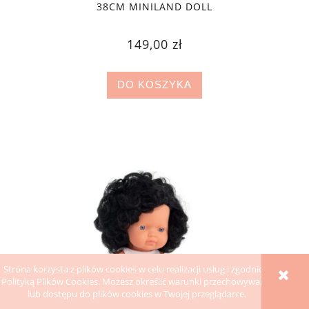
38CM MINILAND DOLL
149,00 zł
DO KOSZYKA
Strona korzysta z plików cookies w celu realizacji usług i zgodnie z
Polityką Plików Cookies. Możesz określić warunki przechowywania
lub dostępu do plików cookies w Twojej przeglądarce.