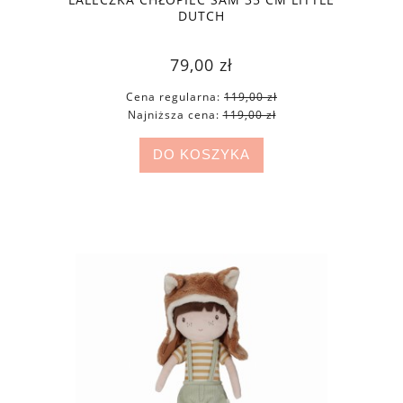
DUTCH
79,00 zł
Cena regularna:
119,00 zł
Najniższa cena:
119,00 zł
DO KOSZYKA