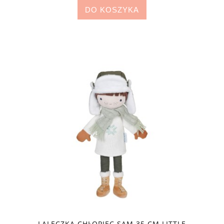
DO KOSZYKA
LALECZKA CHŁOPIEC SAM 35 CM LITTLE