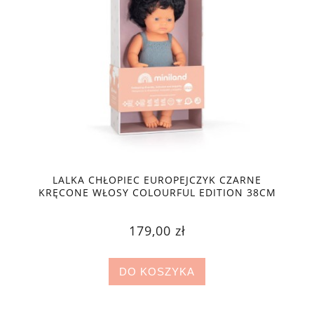
LALKA CHŁOPIEC EUROPEJCZYK CZARNE
KRĘCONE WŁOSY COLOURFUL EDITION 38CM
MINILAND DOLL
179,00 zł
DO KOSZYKA