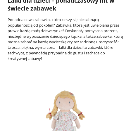
Lalki dla dzieci – ponadczasowy hit w
świecie zabawek
Ponadczasowa zabawka, która cieszy się niesłabnącą
popularnością od pokoleń? Zabawka, która jest uwielbiana przez
prawie każdą małą dziewczynkę? Doskonały pomysł na prezent,
niezbędne wyposażenie dziecięcego kącika, a także zabawka, którą
można zabrać na każdą wycieczkę czy też rodzinną uroczystość?
Urocza, piękna, wymarzona – lalki dla dzieci to zabawki, które
zachwycą, z pewnością przypadną do gustu i zachęcą do
kreatywnej zabawy!