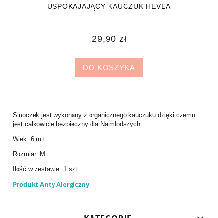
USPOKAJAJĄCY KAUCZUK HEVEA
29,90 zł
DO KOSZYKA
Smoczek jest wykonany z organicznego kauczuku dzięki czemu
jest całkowicie bezpieczny dla Najmłodszych.
Wiek: 6 m+
Rozmiar: M
Ilość w zestawie: 1 szt.
Produkt Anty Alergiczny
KATEGORIE