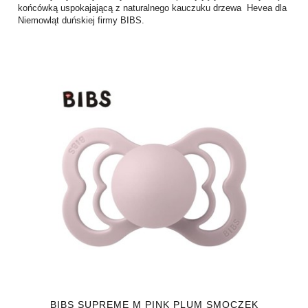
końcówką uspokajającą z naturalnego kauczuku drzewa Hevea dla
Niemowląt duńskiej firmy BIBS.
BIBS SUPREME M PINK PLUM SMOCZEK