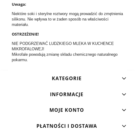
Uwaga:
Niektóre soki i sterylne roztwory mogą prowadzić do zmętnienia
silikonu. Nie wpływa to w żaden sposób na właściwości
materiału.
OSTRZEŻENIE!
NIE PODGRZEWAĆ LUDZKIEGO MLEKA W KUCHENCE
MIKROFALOWEJ!
Mikrofale powodują zmianę składu chemicznego naturalnego
pokarmu.
KATEGORIE
INFORMACJE
MOJE KONTO
PŁATNOŚCI I DOSTAWA