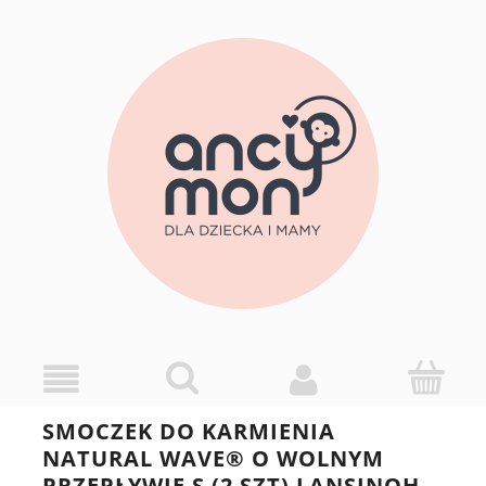
SMOCZEK DO KARMIENIA
NATURAL WAVE® O WOLNYM
PRZEPŁYWIE S (2 SZT) LANSINOH