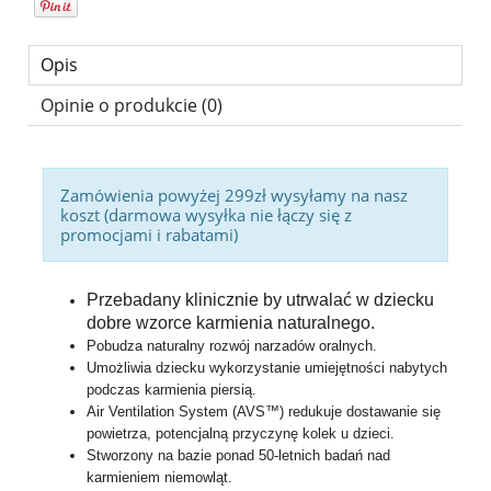
Opis
Opinie o produkcie (0)
Zamówienia powyżej 299zł wysyłamy na nasz
koszt (darmowa wysyłka nie łączy się z
promocjami i rabatami)
Przebadany klinicznie by utrwalać w dziecku
dobre wzorce karmienia naturalnego.
Pobudza naturalny rozwój narzadów oralnych.
Umożliwia dziecku wykorzystanie umiejętności nabytych
podczas karmienia piersią.
Air Ventilation System (AVS™) redukuje dostawanie się
powietrza, potencjalną przyczynę kolek u dzieci.
Stworzony na bazie ponad 50-letnich badań nad
karmieniem niemowląt.