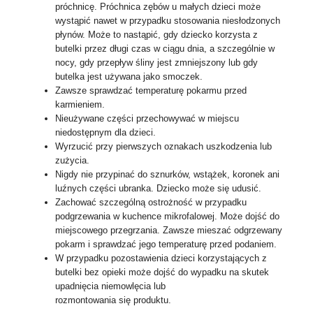
próchnicę. Próchnica zębów u małych dzieci może
wystąpić nawet w przypadku stosowania niesłodzonych
płynów. Może to nastąpić, gdy dziecko korzysta z
butelki przez długi czas w ciągu dnia, a szczególnie w
nocy, gdy przepływ śliny jest zmniejszony lub gdy
butelka jest używana jako smoczek.
Zawsze sprawdzać temperaturę pokarmu przed
karmieniem.
Nieużywane części przechowywać w miejscu
niedostępnym dla dzieci.
Wyrzucić przy pierwszych oznakach uszkodzenia lub
zużycia.
Nigdy nie przypinać do sznurków, wstążek, koronek ani
luźnych części ubranka. Dziecko może się udusić.
Zachować szczególną ostrożność w przypadku
podgrzewania w kuchence mikrofalowej. Może dojść do
miejscowego przegrzania. Zawsze mieszać odgrzewany
pokarm i sprawdzać jego temperaturę przed podaniem.
W przypadku pozostawienia dzieci korzystających z
butelki bez opieki może dojść do wypadku na skutek
upadnięcia niemowlęcia lub
rozmontowania się produktu.