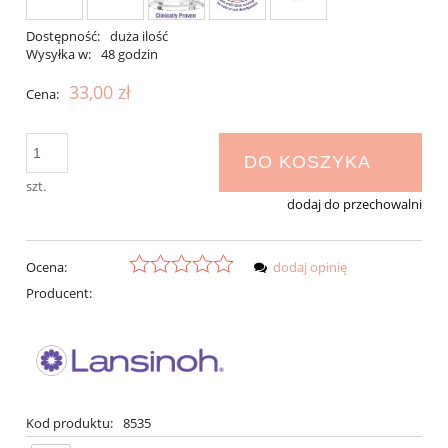
Dostępność:
duża ilość
Wysyłka w:
48 godzin
33,00 zł
Cena:
DO KOSZYKA
szt.
dodaj do przechowalni
Ocena:
dodaj opinię
Producent:
Kod produktu:
8535