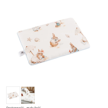
Dostępność:
mała ilość