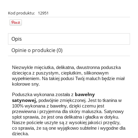
Kod produktu:
12951
Opis
Opinie o produkcie (0)
Niezwykle mięciutka, delikatna, dwustronna poduszka
dziecięca z puszystym, cieplutkim, silikonowym
wypełnieniem. Na takiej podusi Twój maluch będzie miał
kolorowe sny.
bawełny
Poduszka wykonana została z
satynowej,
podwójnie zmiękczonej. Jest to tkanina w
100% wykonana z bawełny, dzięki czemu jest
przewiewna i przyjemna dla skóry maluszka. Satynowy
splot sprawia, że jest ona delikatna i gładka w dotyku.
Nasze pościele uszyte są z wysokiej jakości przędzy,
co sprawia, że są one wyjątkowo subtelne i wygodne dla
dziecka.