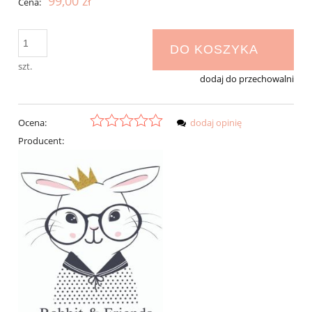
99,00 zł
Cena:
DO KOSZYKA
szt.
dodaj do przechowalni
Ocena:
dodaj opinię
Producent: