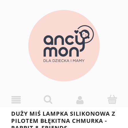
DUŻY MIŚ LAMPKA SILIKONOWA Z
PILOTEM BŁĘKITNA CHMURKA -
RABBIT & FRIENDS