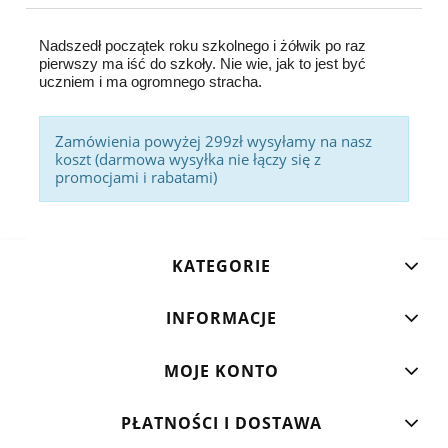
Nadszedł początek roku szkolnego i żółwik po raz
pierwszy ma iść do szkoły. Nie wie, jak to jest być
uczniem i ma ogromnego stracha.
Zamówienia powyżej 299zł wysyłamy na nasz
koszt (darmowa wysyłka nie łączy się z
promocjami i rabatami)
KATEGORIE
INFORMACJE
MOJE KONTO
PŁATNOŚCI I DOSTAWA