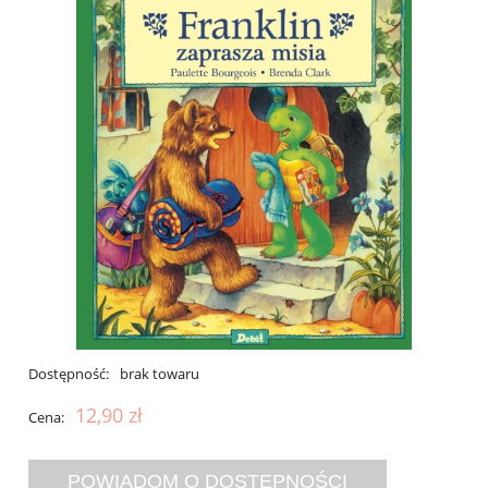
Dostępność:
brak towaru
12,90 zł
Cena:
POWIADOM O DOSTĘPNOŚCI