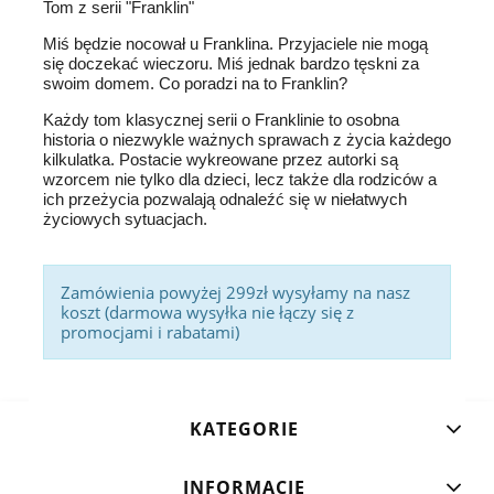
Tom z serii "Franklin"
Miś będzie nocował u Franklina. Przyjaciele nie mogą
się doczekać wieczoru. Miś jednak bardzo tęskni za
swoim domem. Co poradzi na to Franklin?
Każdy tom klasycznej serii o Franklinie to osobna
historia o niezwykle ważnych sprawach z życia każdego
kilkulatka. Postacie wykreowane przez autorki są
wzorcem nie tylko dla dzieci, lecz także dla rodziców a
ich przeżycia pozwalają odnaleźć się w niełatwych
życiowych sytuacjach.
Zamówienia powyżej 299zł wysyłamy na nasz
koszt (darmowa wysyłka nie łączy się z
promocjami i rabatami)
KATEGORIE
INFORMACJE