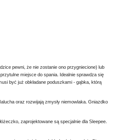
zice pewni, że nie zostanie ono przygniecione) lub
zytulne miejsce do spania. Idealnie sprawdza się
musi być już obkładane poduszkami - gąbka, którą
Malucha oraz rozwijają zmysły niemowlaka. Gniazdko
łóżeczko, zaprojektowane są specjalnie dla Sleepee.