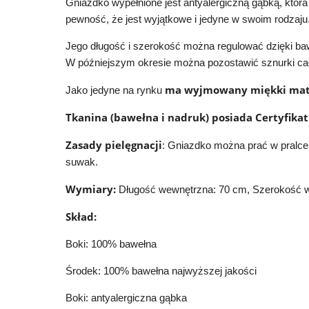
Gniazdko wypełnione jest antyalergiczną gąbką, któr
pewność, że jest wyjątkowe i jedyne w swoim rodzaju
Jego długość i szerokość można regulować dzięki ba
W późniejszym okresie można pozostawić sznurki całko
ma wyjmowany miękki mat
Jako jedyne na rynku
Tkanina (bawełna i nadruk) posiada Certyfikat
Zasady pielęgnacji
:
Gniazdko można prać w pralce
suwak.
Wymiary:
Długość wewnętrzna: 70 cm, Szerokość 
Skład:
Boki: 100% bawełna
Środek: 100% bawełna najwyższej jakości
Boki: antyalergiczna gąbka