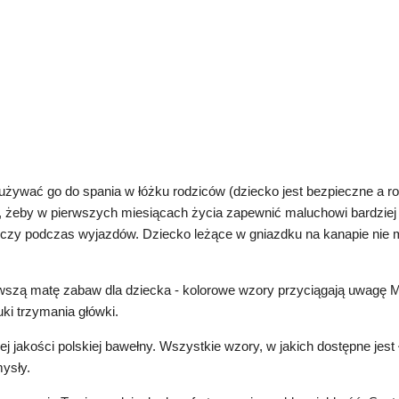
żywać go do spania w łóżku rodziców (dziecko jest bezpieczne a rod
żeby w pierwszych miesiącach życia zapewnić maluchowi bardziej pr
ie czy podczas wyjazdów. Dziecko leżące w gniazdku na kanapie nie 
wszą matę zabaw dla dziecka - kolorowe wzory przyciągają uwagę 
ki trzymania główki.
jakości polskiej bawełny. Wszystkie wzory, w jakich dostępne jest 
mysły.