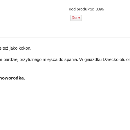
Kod produktu:
3396
też jako kokon.
 bardziej przytulnego miejsca do spania. W gniazdku Dziecko otulo
 noworodka.