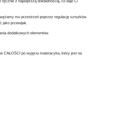
ręcznie z największą dokładnością, co daje Ci
zawężamy mu przestrzeń poprzez regulację sznurków.
 jako przewijak.
dania dodatkowych elementów.
w CAŁOŚCI po wyjęciu materacyka, który jest na