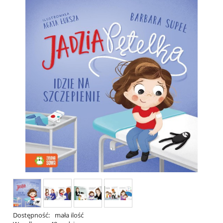
Dostępność:
mała ilość