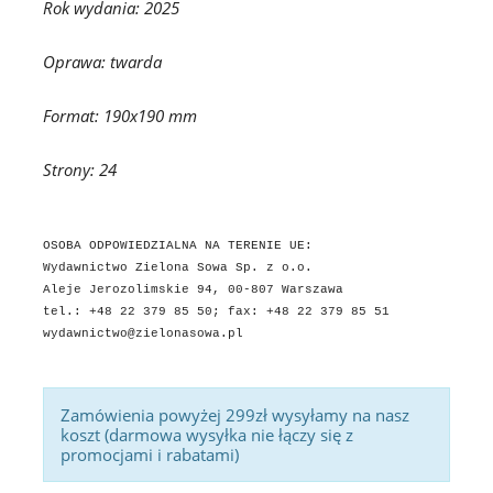
Rok wydania: 2025
Oprawa: twarda
Format: 190x190 mm
Strony: 24
OSOBA ODPOWIEDZIALNA NA TERENIE UE:
Wydawnictwo Zielona Sowa Sp. z o.o.
Aleje Jerozolimskie 94, 00-807 Warszawa
tel.: +48 22 379 85 50; fax: +48 22 379 85 51
wydawnictwo@zielonasowa.pl
Zamówienia powyżej 299zł wysyłamy na nasz
koszt (darmowa wysyłka nie łączy się z
promocjami i rabatami)