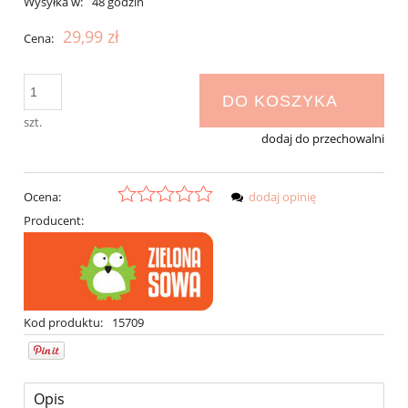
Wysyłka w:
48 godzin
29,99 zł
Cena:
DO KOSZYKA
szt.
dodaj do przechowalni
Ocena:
dodaj opinię
Producent:
Kod produktu:
15709
Opis