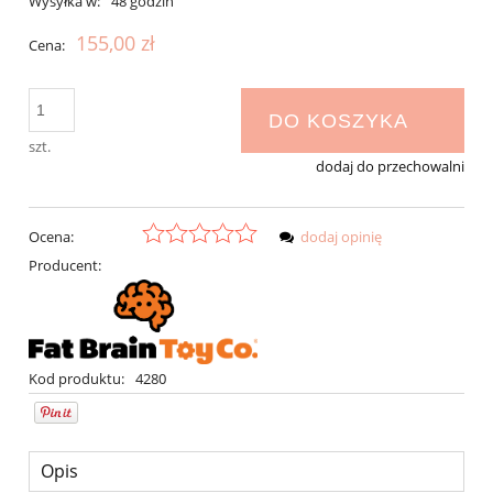
Wysyłka w:
48 godzin
155,00 zł
Cena:
DO KOSZYKA
szt.
dodaj do przechowalni
Ocena:
dodaj opinię
Producent:
Kod produktu:
4280
Opis