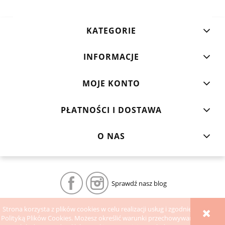
KATEGORIE
INFORMACJE
MOJE KONTO
PŁATNOŚCI I DOSTAWA
O NAS
Sprawdź nasz blog
Strona korzysta z plików cookies w celu realizacji usług i zgodnie z
POKAŻ PEŁNĄ WERSJĘ STRONY
Polityką Plików Cookies. Możesz określić warunki przechowywania