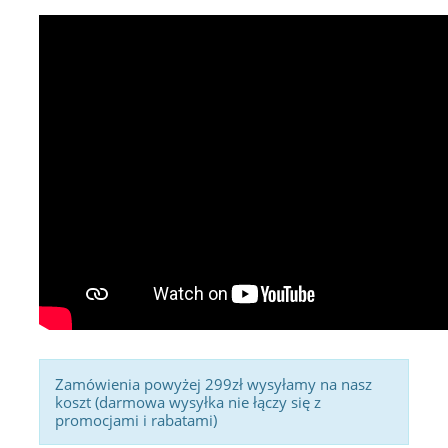
Zamówienia powyżej 299zł wysyłamy na nasz
koszt (darmowa wysyłka nie łączy się z
promocjami i rabatami)