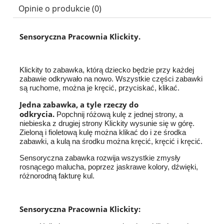
Opinie o produkcie (0)
Sensoryczna Pracownia Klickity.
Klickity to zabawka, którą dziecko będzie przy każdej
zabawie odkrywało na nowo. Wszystkie części zabawki
są ruchome, można je kręcić, przyciskać, klikać.
Jedna zabawka, a tyle rzeczy do
odkrycia.
Popchnij różową kulę z jednej strony, a
niebieska z drugiej strony Klickity wysunie się w górę.
Zieloną i fioletową kulę można klikać do i ze środka
zabawki, a kulą na środku można kręcić, kręcić i kręcić.
Sensoryczna zabawka rozwija wszystkie zmysły
rosnącego malucha, poprzez jaskrawe kolory, dźwięki,
różnorodną fakturę kul.
Sensoryczna Pracownia Klickity
: