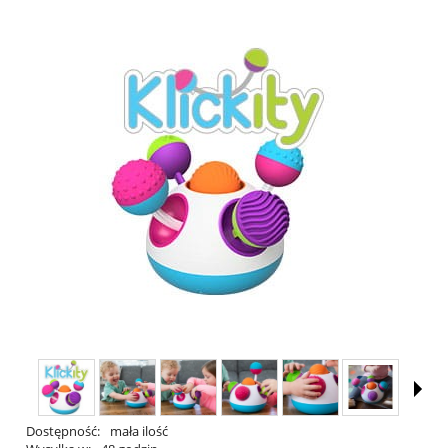
Dostępność:
mała ilość