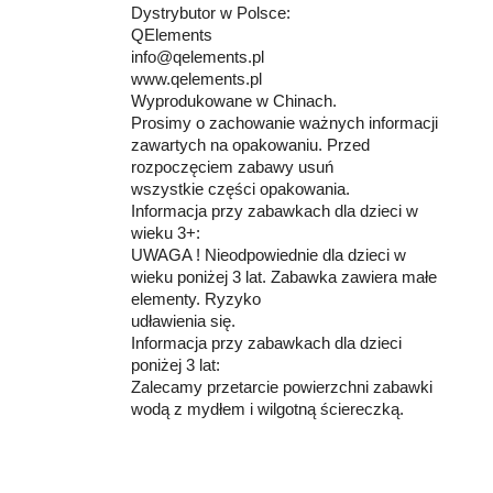
Dystrybutor w Polsce:
QElements
info@qelements.pl
www.qelements.pl
Wyprodukowane w Chinach.
Prosimy o zachowanie ważnych informacji
zawartych na opakowaniu. Przed
rozpoczęciem zabawy usuń
wszystkie części opakowania.
Informacja przy zabawkach dla dzieci w
wieku 3+:
UWAGA ! Nieodpowiednie dla dzieci w
wieku poniżej 3 lat. Zabawka zawiera małe
elementy. Ryzyko
udławienia się.
Informacja przy zabawkach dla dzieci
poniżej 3 lat:
Zalecamy przetarcie powierzchni zabawki
wodą z mydłem i wilgotną ściereczką.