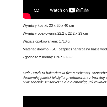
Wymiary kostki: 20 x 20 x 40 cm
Wymiary opakowania:22,2 x 22,2 x 23 cm
Waga z opakowaniem: 1719 g
Materiał: drewno FSC, bezpieczna farba na bazie wo
Zgodność z normą: EN-71-1-2-3
Little Dutch to holenderska firma rodzinna, prowadz
doskonałej jakości tekstylia, produkowane z bawełny o
oraz zabawki sensoryczne dla niemowląt, jak również