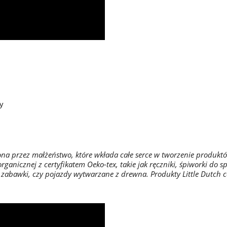
dy
ona przez małżeństwo, które wkłada całe serce w tworzenie produktó
rganicznej z certyfikatem Oeko-tex, takie jak ręczniki, śpiworki do s
 zabawki, czy pojazdy wytwarzane z drewna. Produkty Little Dutch c