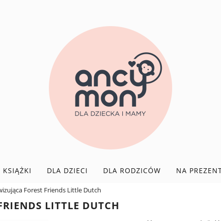
KSIĄŻKI
DLA DZIECI
DLA RODZICÓW
NA PREZEN
izująca Forest Friends Little Dutch
FRIENDS LITTLE DUTCH