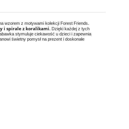
na wzorem z motywami kolekcji Forest Friends.
 i spirale z koralikami
. Dzięki każdej z tych
zabawka stymuluje ciekawość u dzieci i zapewnia
anowi świetny pomysł na prezent i doskonałe