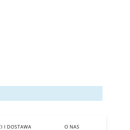
I I DOSTAWA
O NAS