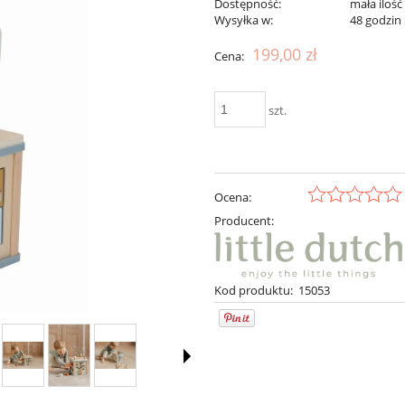
Dostępność:
mała ilość
Wysyłka w:
48 godzin
199,00 zł
Cena:
szt.
Ocena:
Producent:
Kod produktu:
15053