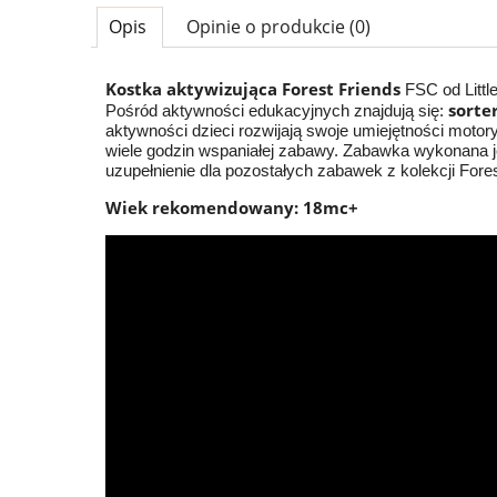
Opis
Opinie o produkcie (0)
Kostka aktywizująca Forest Friends
FSC od Littl
sorte
Pośród aktywności edukacyjnych znajdują się:
aktywności dzieci rozwijają swoje umiejętności moto
wiele godzin wspaniałej zabawy. Zabawka wykonana je
uzupełnienie dla pozostałych zabawek z kolekcji Forest
Wiek rekomendowany: 18mc+