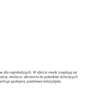
w dla najmłodszych. W ofercie marki znajdują się
pania, otulacze, akcesoria do pokoików dziecięcych
echuje spokojna, pastelowa kolorystyka.