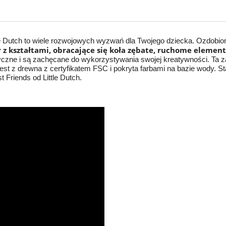
e Dutch to wiele rozwojowych wyzwań dla Twojego dziecka. Ozdobio
r z kształtami, obracające się koła zębate, ruchome elementy
ryczne i są zachęcane do wykorzystywania swojej kreatywności. Ta 
st z drewna z certyfikatem FSC i pokryta farbami na bazie wody. St
 Friends od Little Dutch.