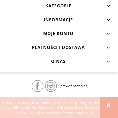
KATEGORIE
INFORMACJE
MOJE KONTO
PŁATNOŚCI I DOSTAWA
O NAS
Sprawdź nasz blog
POKAŻ PEŁNĄ WERSJĘ STRONY
Strona korzysta z plików cookies w celu realizacji usług i zgodnie z
Polityką Plików Cookies. Możesz określić warunki przechowywania
Sklep internetowy Shoper.pl
lub dostępu do plików cookies w Twojej przeglądarce.