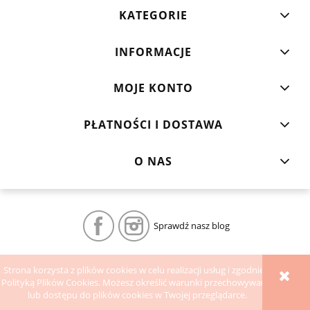
KATEGORIE
INFORMACJE
MOJE KONTO
PŁATNOŚCI I DOSTAWA
O NAS
Sprawdź nasz blog
POKAŻ PEŁNĄ WERSJĘ STRONY
Strona korzysta z plików cookies w celu realizacji usług i zgodnie z
Polityką Plików Cookies. Możesz określić warunki przechowywania
Sklep internetowy Shoper.pl
lub dostępu do plików cookies w Twojej przeglądarce.