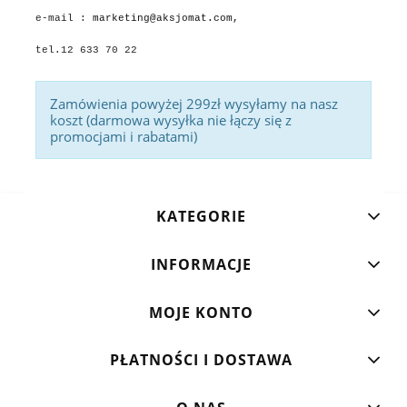
e-mail :
marketing@aksjomat.com,
tel.12 633 70 22
Zamówienia powyżej 299zł wysyłamy na nasz
koszt (darmowa wysyłka nie łączy się z
promocjami i rabatami)
KATEGORIE
INFORMACJE
MOJE KONTO
PŁATNOŚCI I DOSTAWA