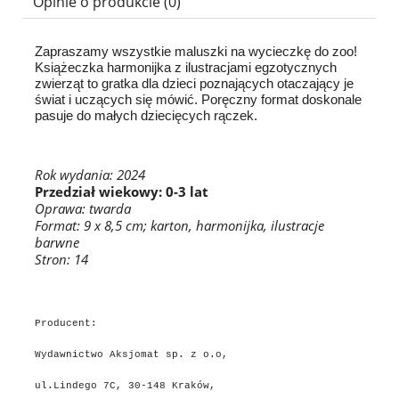
Opinie o produkcie (0)
Zapraszamy wszystkie maluszki na wycieczkę do zoo!
Książeczka harmonijka z ilustracjami egzotycznych
zwierząt to gratka dla dzieci poznających otaczający je
świat i uczących się mówić. Poręczny format doskonale
pasuje do małych dziecięcych rączek.
Rok wydania: 2024
Przedział wiekowy: 0-3 lat
Oprawa: twarda
Format: 9 x 8,5 cm; karton, harmonijka, ilustracje
barwne
Stron: 14
Producent:
Wydawnictwo Aksjomat sp. z o.o,
ul.Lindego 7C, 30-148 Kraków,