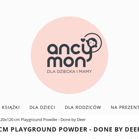
KSIĄŻKI
DLA DZIECI
DLA RODZICÓW
NA PREZEN
120x120 cm Playground Powder - Done by Deer
CM PLAYGROUND POWDER - DONE BY DEE