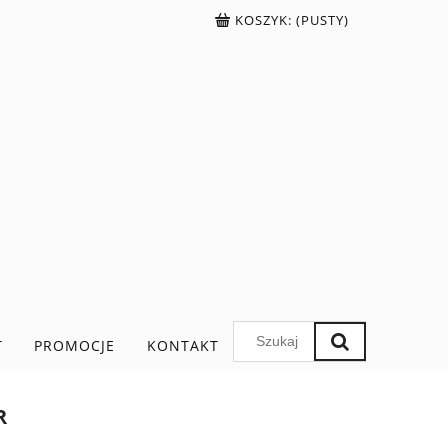
KOSZYK:
(PUSTY)
T
PROMOCJE
KONTAKT
R