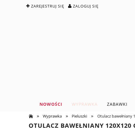
ZAREJESTRUJ SIĘ
ZALOGUJ SIĘ
NOWOŚCI
WYPRAWKA
ZABAWKI
»
»
»
Wyprawka
Pieluszki
Otulacz bawełniany 
OTULACZ BAWEŁNIANY 120X120 