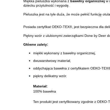
Miękka pieluszka wykonana z
bawełny organicznej
w 
dziecku przytulność i wygodę.
Pieluszka jest na tyle duża, że może pełnić funkcję otul
Posiada certyfikat OEKO-TEX®, jest bezpieczna dla deli
Piękny wzór z ulubionymi zwierzątkami Done by Deer dod
Główne zalety:
miękki wykonany z bawełny organicznej,
dwuwarstwowy materiał,
oddychająca bawełna z certyfikatem OEKO-TEX®
piękny delikatny wzór.
Materiał:
100% bawełna
Ten produkt jest certyfikowany zgodnie z OEKO