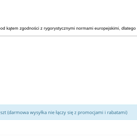
d kątem zgodności z rygorystycznymi normami europejskimi, dlatego s
t (darmowa wysyłka nie łączy się z promocjami i rabatami)