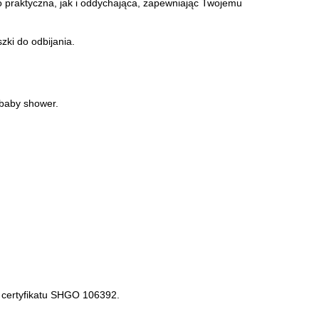
praktyczna, jak i oddychająca, zapewniając Twojemu
zki do odbijania.
 baby shower.
 certyfikatu SHGO 106392.