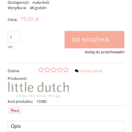
Dostępność:
mała ilość
Wysyłka w:
48 godzin
75,00 zł
Cena:
DO KOSZYKA
szt.
dodaj do przechowalni
Ocena:
dodaj opinię
Producent:
Kod produktu:
15580
Opis