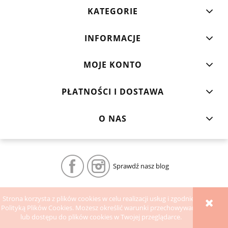
KATEGORIE
INFORMACJE
MOJE KONTO
PŁATNOŚCI I DOSTAWA
O NAS
Sprawdź nasz blog
POKAŻ PEŁNĄ WERSJĘ STRONY
Strona korzysta z plików cookies w celu realizacji usług i zgodnie z
Polityką Plików Cookies. Możesz określić warunki przechowywania
Sklep internetowy Shoper.pl
lub dostępu do plików cookies w Twojej przeglądarce.