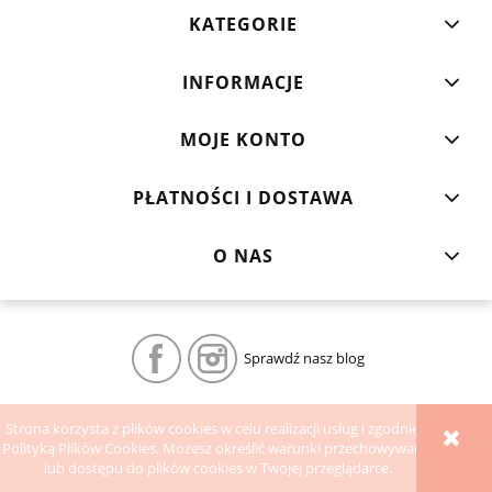
KATEGORIE
INFORMACJE
MOJE KONTO
PŁATNOŚCI I DOSTAWA
O NAS
Sprawdź nasz blog
POKAŻ PEŁNĄ WERSJĘ STRONY
Strona korzysta z plików cookies w celu realizacji usług i zgodnie z
Polityką Plików Cookies. Możesz określić warunki przechowywania
Sklep internetowy Shoper.pl
lub dostępu do plików cookies w Twojej przeglądarce.