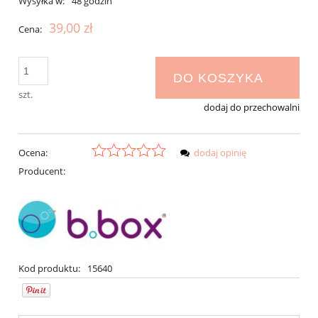
Wysyłka w:
48 godzin
39,00 zł
Cena:
DO KOSZYKA
szt.
dodaj do przechowalni
Ocena:
dodaj opinię
Producent:
Kod produktu:
15640