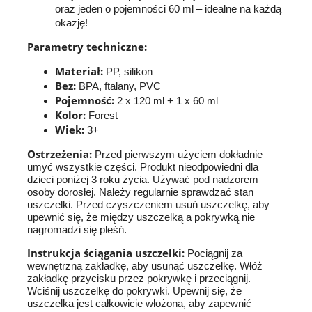
oraz jeden o pojemności 60 ml – idealne na każdą
okazję!
Parametry techniczne:
Materiał:
PP, silikon
Bez:
BPA, ftalany, PVC
Pojemność:
2 x 120 ml + 1 x 60 ml
Kolor:
Forest
Wiek:
3+
Ostrzeżenia:
Przed pierwszym użyciem dokładnie
umyć wszystkie części. Produkt nieodpowiedni dla
dzieci poniżej 3 roku życia. Używać pod nadzorem
osoby dorosłej. Należy regularnie sprawdzać stan
uszczelki. Przed czyszczeniem usuń uszczelkę, aby
upewnić się, że między uszczelką a pokrywką nie
nagromadzi się pleśń.
Instrukcja ściągania uszczelki:
Pociągnij za
wewnętrzną zakładkę, aby usunąć uszczelkę. Włóż
zakładkę przycisku przez pokrywkę i przeciągnij.
Wciśnij uszczelkę do pokrywki. Upewnij się, że
uszczelka jest całkowicie włożona, aby zapewnić