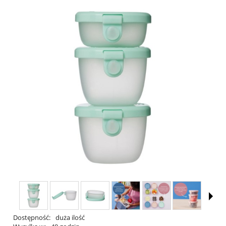
Dostępność:
duża ilość