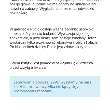
boli go głowa. Zupełnie nie ma ochoty na śniadanie ani
nawet na zabawę! Wygląda na to, że musi odwiedzić
doktor Anię...
W gabinecie Pucio dostaje ważne zadanie: uspokoić
smoka, który boi się badania. Wywiązuje się z tego
znakomicie, a przy okazji sam zostaje zbadany. Teraz
wystarczy tylko przyjmować lekarstwa i robić inhalacje.
Po kilku dniach dzielny Pucio jest zdrów jak ryba!
Celem książki jest pomoc w oswajaniu lęku dziecka
przed wizytą u lekarza.
Zamówienia powyżej 299zł wysyłamy na nasz
koszt (darmowa wysyłka nie łączy się z
promocjami i rabatami)