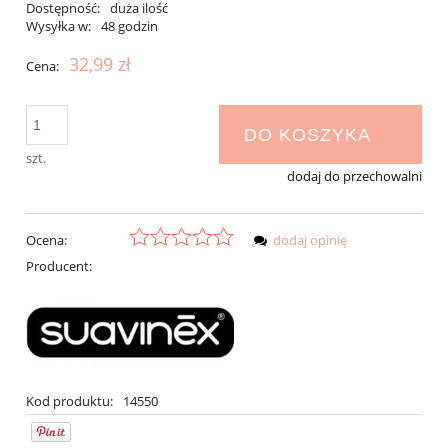
Dostępność:
duża ilość
Wysyłka w:
48 godzin
32,99 zł
Cena:
DO KOSZYKA
szt.
dodaj do przechowalni
Ocena:
dodaj opinię
Producent:
Kod produktu:
14550