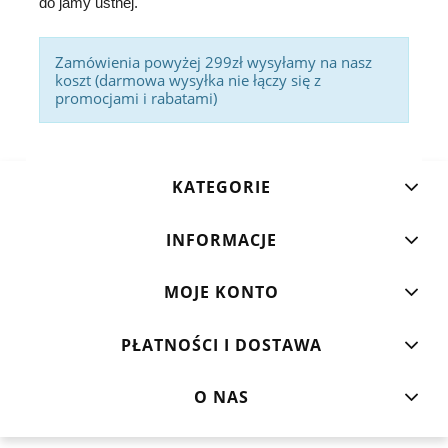
do jamy ustnej.
Zamówienia powyżej 299zł wysyłamy na nasz
koszt (darmowa wysyłka nie łączy się z
promocjami i rabatami)
KATEGORIE
INFORMACJE
MOJE KONTO
PŁATNOŚCI I DOSTAWA
O NAS