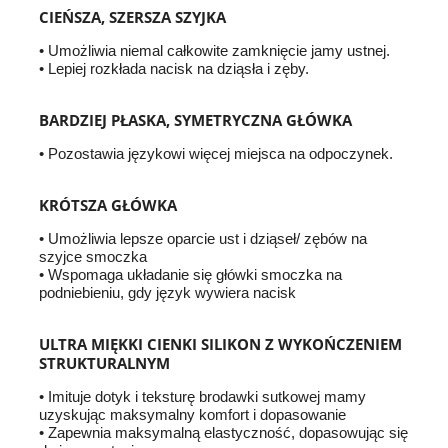
CIEŃSZA, SZERSZA SZYJKA
• Umożliwia niemal całkowite zamknięcie jamy ustnej.
• Lepiej rozkłada nacisk na dziąsła i zęby.
BARDZIEJ PŁASKA, SYMETRYCZNA GŁÓWKA
• Pozostawia językowi więcej miejsca na odpoczynek.
KRÓTSZA GŁÓWKA
• Umożliwia lepsze oparcie ust i dziąseł/ zębów na
szyjce smoczka
• Wspomaga układanie się główki smoczka na
podniebieniu, gdy język wywiera nacisk
ULTRA MIĘKKI CIENKI SILIKON Z WYKOŃCZENIEM
STRUKTURALNYM
• Imituje dotyk i teksturę brodawki sutkowej mamy
uzyskując maksymalny komfort i dopasowanie
• Zapewnia maksymalną elastyczność, dopasowując się