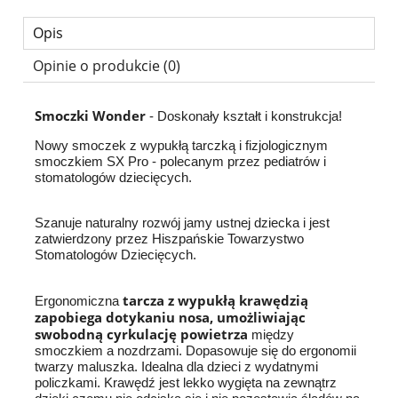
Opis
Opinie o produkcie (0)
Smoczki Wonder
- Doskonały kształt i konstrukcja!
Nowy smoczek z wypukłą tarczką i fizjologicznym
smoczkiem SX Pro - polecanym przez pediatrów i
stomatologów dziecięcych.
Szanuje naturalny rozwój jamy ustnej dziecka i jest
zatwierdzony przez Hiszpańskie Towarzystwo
Stomatologów Dziecięcych.
tarcza z wypukłą krawędzią
Ergonomiczna
zapobiega dotykaniu nosa, umożliwiając
swobodną cyrkulację powietrza
między
smoczkiem a nozdrzami. Dopasowuje się do ergonomii
twarzy maluszka. Idealna dla dzieci z wydatnymi
policzkami. Krawędź jest lekko wygięta na zewnątrz