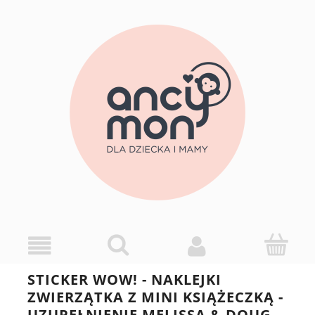
STICKER WOW! - NAKLEJKI
ZWIERZĄTKA Z MINI KSIĄŻECZKĄ -
UZUPEŁNIENIE MELISSA & DOUG