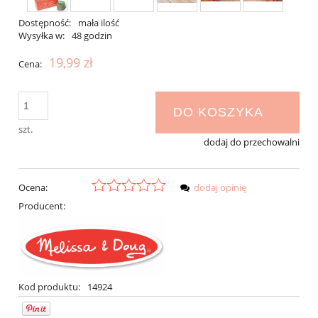
Dostępność:
mała ilość
Wysyłka w:
48 godzin
19,99 zł
Cena:
DO KOSZYKA
szt.
dodaj do przechowalni
Ocena:
dodaj opinię
Producent:
Kod produktu:
14924