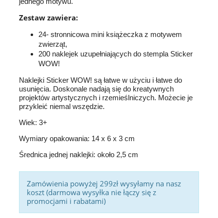
jednego motywu.
Zestaw zawiera:
24- stronnicowa mini książeczka z motywem
zwierząt,
200 naklejek uzupełniających do stempla Sticker
WOW!
Naklejki Sticker WOW! są łatwe w użyciu i łatwe do
usunięcia. Doskonale nadają się do kreatywnych
projektów artystycznych i rzemieślniczych. Możecie je
przykleić niemal wszędzie.
Wiek: 3+
Wymiary opakowania: 14 x 6 x 3 cm
Średnica jednej naklejki: około 2,5 cm
Zamówienia powyżej 299zł wysyłamy na nasz
koszt (darmowa wysyłka nie łączy się z
promocjami i rabatami)