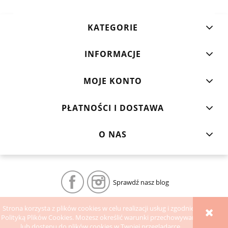
KATEGORIE
INFORMACJE
MOJE KONTO
PŁATNOŚCI I DOSTAWA
O NAS
Sprawdź nasz blog
Strona korzysta z plików cookies w celu realizacji usług i zgodnie z
POKAŻ PEŁNĄ WERSJĘ STRONY
Polityką Plików Cookies. Możesz określić warunki przechowywania
lub dostępu do plików cookies w Twojej przeglądarce.