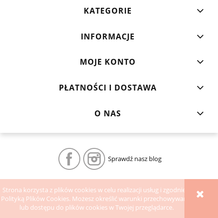
KATEGORIE
INFORMACJE
MOJE KONTO
PŁATNOŚCI I DOSTAWA
O NAS
Sprawdź nasz blog
POKAŻ PEŁNĄ WERSJĘ STRONY
Strona korzysta z plików cookies w celu realizacji usług i zgodnie z
Polityką Plików Cookies. Możesz określić warunki przechowywania
Sklep internetowy Shoper.pl
lub dostępu do plików cookies w Twojej przeglądarce.