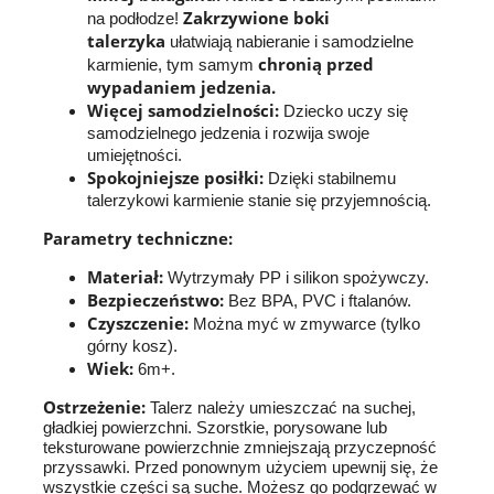
Zakrzywione boki
na podłodze!
talerzyka
ułatwiają nabieranie i samodzielne
chronią przed
karmienie, tym samym
wypadaniem jedzenia.
Więcej samodzielności:
Dziecko uczy się
samodzielnego jedzenia i rozwija swoje
umiejętności.
Spokojniejsze posiłki:
Dzięki stabilnemu
talerzykowi karmienie stanie się przyjemnością.
Parametry techniczne:
Materiał:
Wytrzymały PP i silikon spożywczy.
Bezpieczeństwo:
Bez BPA, PVC i ftalanów.
Czyszczenie:
Można myć w zmywarce (tylko
górny kosz).
Wiek:
6m+.
Ostrzeżenie:
Talerz należy umieszczać na suchej,
gładkiej powierzchni. Szorstkie, porysowane lub
teksturowane powierzchnie zmniejszają przyczepność
przyssawki. Przed ponownym użyciem upewnij się, że
wszystkie części są suche. Możesz go podgrzewać w