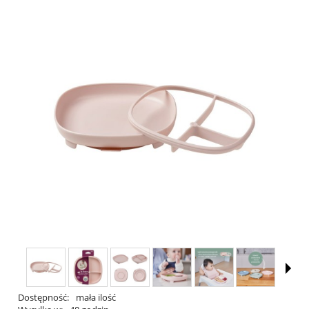
Dostępność:
mała ilość