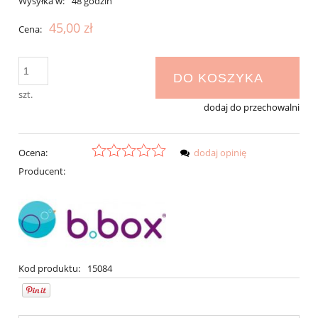
Wysyłka w:
48 godzin
45,00 zł
Cena:
DO KOSZYKA
szt.
dodaj do przechowalni
Ocena:
dodaj opinię
Producent:
Kod produktu:
15084