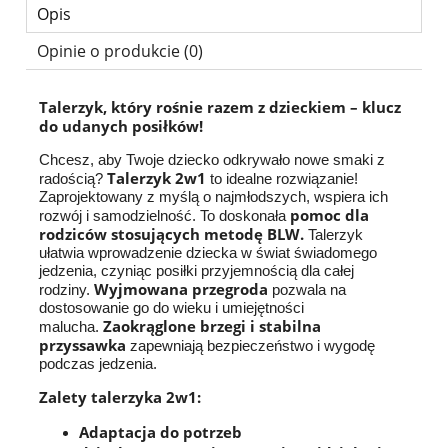
Opis
Opinie o produkcie (0)
Talerzyk, który rośnie razem z dzieckiem – klucz
do udanych posiłków!
Chcesz, aby Twoje dziecko odkrywało nowe smaki z
Talerzyk 2w1
radością?
to idealne rozwiązanie!
Zaprojektowany z myślą o najmłodszych, wspiera ich
pomoc dla
rozwój i samodzielność. To doskonała
rodziców stosujących metodę BLW.
Talerzyk
ułatwia wprowadzenie dziecka w świat świadomego
jedzenia, czyniąc posiłki przyjemnością dla całej
Wyjmowana przegroda
rodziny.
pozwala na
dostosowanie go do wieku i umiejętności
Zaokrąglone brzegi i stabilna
malucha.
przyssawka
zapewniają bezpieczeństwo i wygodę
podczas jedzenia.
Zalety talerzyka 2w1:
Adaptacja do potrzeb