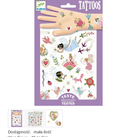
Dostępność:
mała ilość