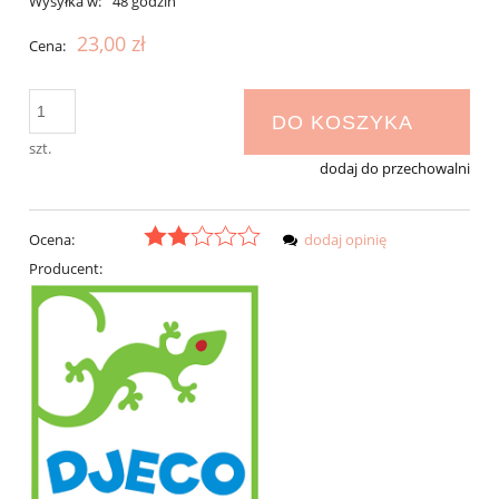
Wysyłka w:
48 godzin
23,00 zł
Cena:
DO KOSZYKA
szt.
dodaj do przechowalni
Ocena:
dodaj opinię
Producent: