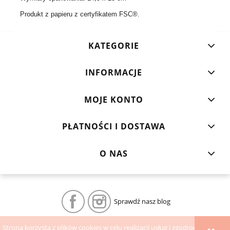
Produkt z papieru z certyfikatem FSC®.
KATEGORIE
INFORMACJE
MOJE KONTO
PŁATNOŚCI I DOSTAWA
O NAS
Sprawdź nasz blog
Strona korzysta z plików cookies w celu realizacji usług i zgodnie z