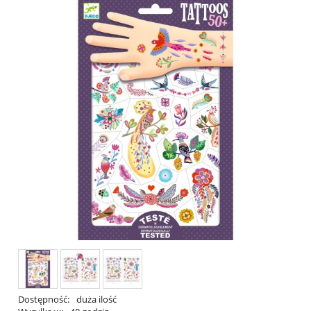
Dostępność:
duża ilość