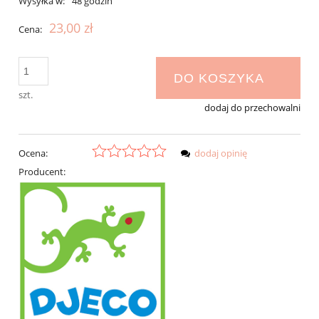
Wysyłka w:
48 godzin
23,00 zł
Cena:
DO KOSZYKA
szt.
dodaj do przechowalni
Ocena:
dodaj opinię
Producent: