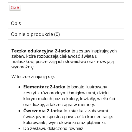
Opis
Opinie o produkcie (0)
Teczka edukacyjna 2-latka
to zestaw inspirujących
zabaw, które rozbudzają ciekawość świata u
maluszków, poszerzają ich słownictwo oraz rozwijają
wyobraźnię.
W teczce znajdują się:
Elementarz 2-latka
to bogato ilustrowany
zeszyt z różnorodnymi łamigłówkami, dzięki
którym maluch pozna kolory, kształty, wielkości
oraz liczby, a także zagra w memory.
Ćwiczenia 2-latka
to książka z zabawami
ćwiczącymi spostrzegawczość i koncentrację:
kolorowanki, wyszukiwanki oraz plątaninki.
Do zestawu dołączono również