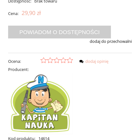
Dostępność:
brak towaru
29,90 zł
Cena:
POWIADOM O DOSTĘPNOŚCI
dodaj do przechowalni
Ocena:
dodaj opinię
Producent:
Kod produktu:
14614